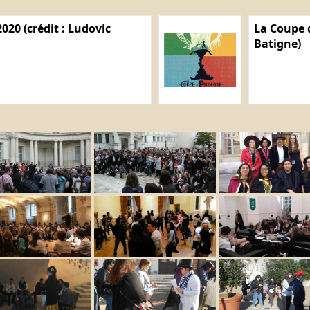
020 (crédit : Ludovic
La Coupe d
Batigne)