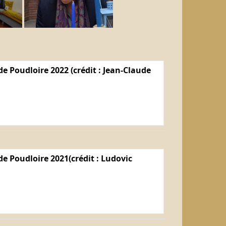
e Poudloire 2022 (crédit : Jean-Claude
e Poudloire 2021(crédit : Ludovic