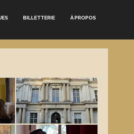
UES
BILLETTERIE
À PROPOS