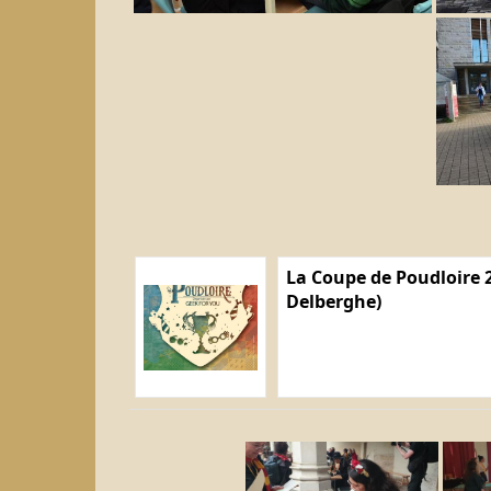
La Coupe de Poudloire 2
Delberghe)