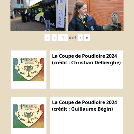
«
‹
de
6
›
»
La Coupe de Poudloire 2024
(crédit : Christian Delberghe)
La Coupe de Poudloire 2024
(crédit : Guillaume Bégin)