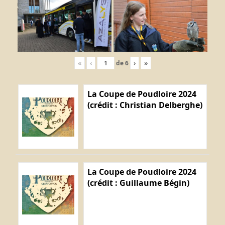
«
‹
de
6
›
»
La Coupe de Poudloire 2024
(crédit : Christian Delberghe)
La Coupe de Poudloire 2024
(crédit : Guillaume Bégin)