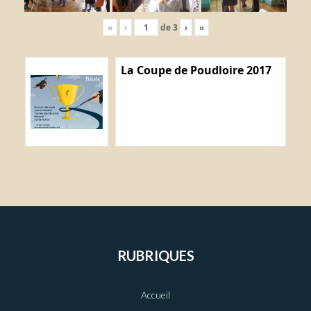
«
‹
de
3
›
»
La Coupe de Poudloire 2017
RUBRIQUES
Accueil