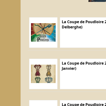
La Coupe de Poudloire 2
Delberghe)
La Coupe de Poudloire 2
Janvier)
La Coupe de Poudloire 2