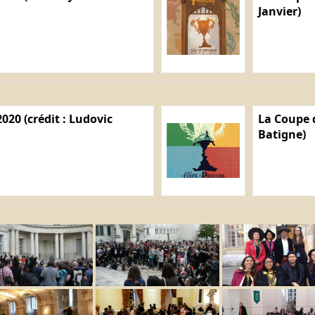
Janvier)
020 (crédit : Ludovic
La Coupe d
Batigne)