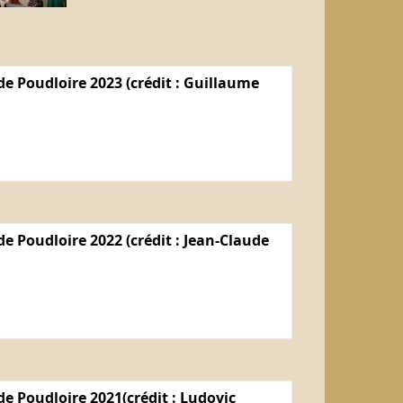
e Poudloire 2023 (crédit : Guillaume
e Poudloire 2022 (crédit : Jean-Claude
e Poudloire 2021(crédit : Ludovic