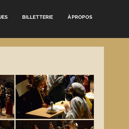
UES
BILLETTERIE
À PROPOS