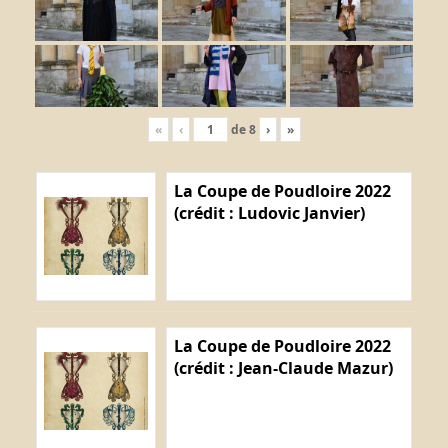
«
‹
de
8
›
»
La Coupe de Poudloire 2022
(crédit : Ludovic Janvier)
La Coupe de Poudloire 2022
(crédit : Jean-Claude Mazur)