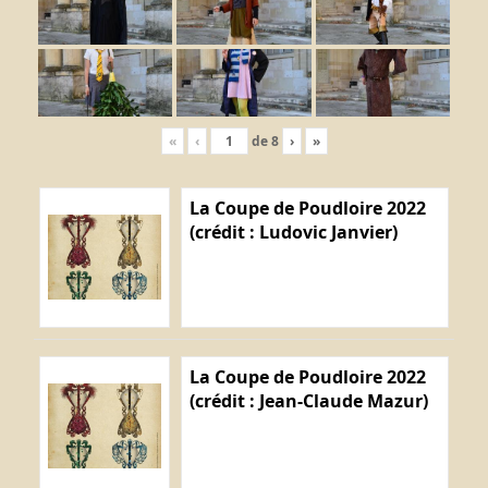
«
‹
de
8
›
»
La Coupe de Poudloire 2022
(crédit : Ludovic Janvier)
La Coupe de Poudloire 2022
(crédit : Jean-Claude Mazur)