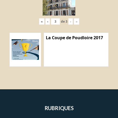
«
‹
de
3
›
»
La Coupe de Poudloire 2017
RUBRIQUES