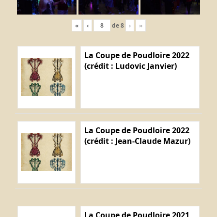
«
‹
de
8
›
»
La Coupe de Poudloire 2022
(crédit : Ludovic Janvier)
La Coupe de Poudloire 2022
(crédit : Jean-Claude Mazur)
La Coupe de Poudloire 2021