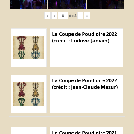
«
‹
de
8
›
»
La Coupe de Poudloire 2022
(crédit : Ludovic Janvier)
La Coupe de Poudloire 2022
(crédit : Jean-Claude Mazur)
La Coupe de Poudloire 2021