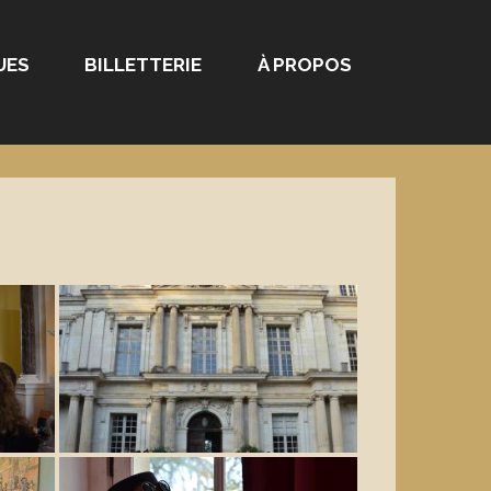
UES
BILLETTERIE
À PROPOS