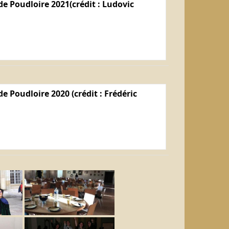
e Poudloire 2021(crédit : Ludovic
e Poudloire 2020 (crédit : Frédéric