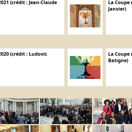
021 (crédit : Jean-Claude
La Coupe d
Janvier)
020 (crédit : Ludovic
La Coupe d
Batigne)