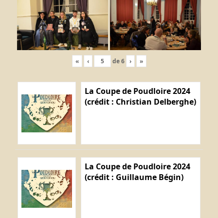
«
‹
de
6
›
»
La Coupe de Poudloire 2024
(crédit : Christian Delberghe)
La Coupe de Poudloire 2024
(crédit : Guillaume Bégin)