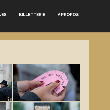
UES
BILLETTERIE
À PROPOS