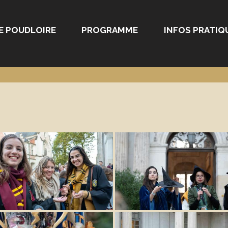
E POUDLOIRE
PROGRAMME
INFOS PRATIQ