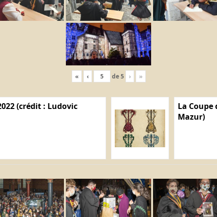
«
‹
de
5
›
»
022 (crédit : Ludovic
La Coupe d
Mazur)