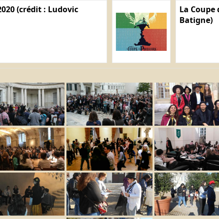
020 (crédit : Ludovic
La Coupe d
Batigne)