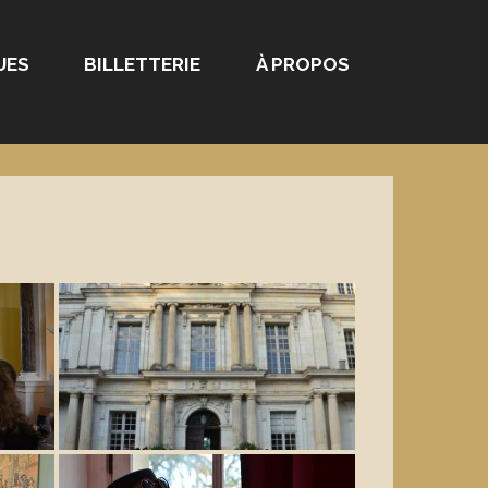
UES
BILLETTERIE
À PROPOS