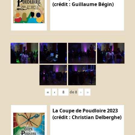
(crédit : Guillaume Bégin)
«
‹
de
8
›
»
La Coupe de Poudloire 2023
(crédit : Christian Delberghe)