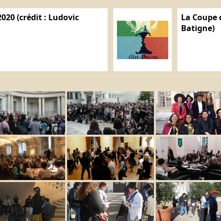
020 (crédit : Ludovic
La Coupe d
Batigne)