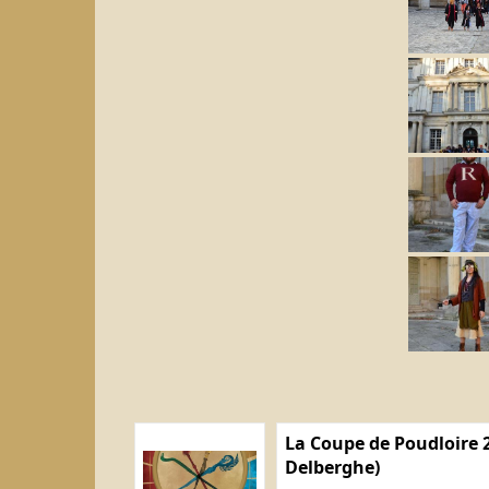
La Coupe de Poudloire 2
Delberghe)