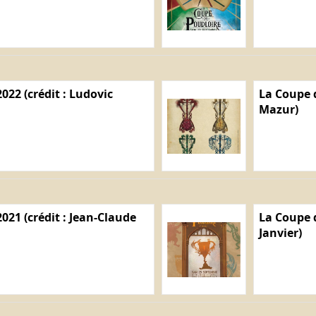
022 (crédit : Ludovic
La Coupe d
Mazur)
021 (crédit : Jean-Claude
La Coupe d
Janvier)