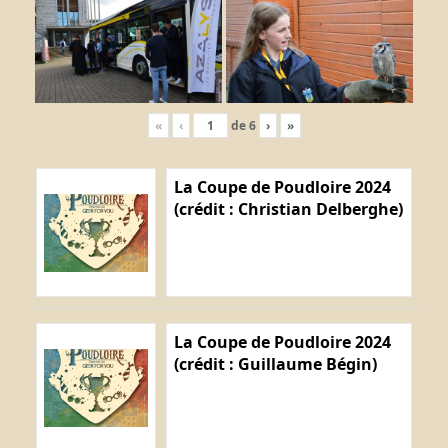
«
‹
de
6
›
»
La Coupe de Poudloire 2024
(crédit : Christian Delberghe)
La Coupe de Poudloire 2024
(crédit : Guillaume Bégin)