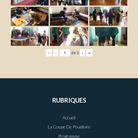
«
‹
de
3
›
»
RUBRIQUES
Accueil
La Coupe De Poudloire
Programme