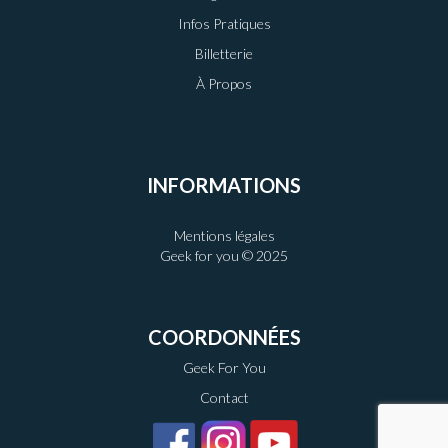
Infos Pratiques
Billetterie
À Propos
INFORMATIONS
Mentions légales
Geek for you © 2025
COORDONNÉES
Geek For You
Contact