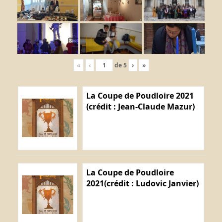
«
‹
de
5
›
»
La Coupe de Poudloire 2021
(crédit : Jean-Claude Mazur)
La Coupe de Poudloire
2021(crédit : Ludovic Janvier)