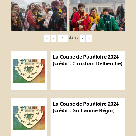
«
‹
de
12
›
»
La Coupe de Poudloire 2024
(crédit : Christian Delberghe)
La Coupe de Poudloire 2024
(crédit : Guillaume Bégin)