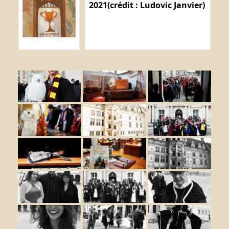
2021(crédit : Ludovic Janvier)