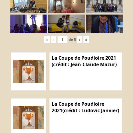
«
‹
de
5
›
»
La Coupe de Poudloire 2021
(crédit : Jean-Claude Mazur)
La Coupe de Poudloire
2021(crédit : Ludovic Janvier)