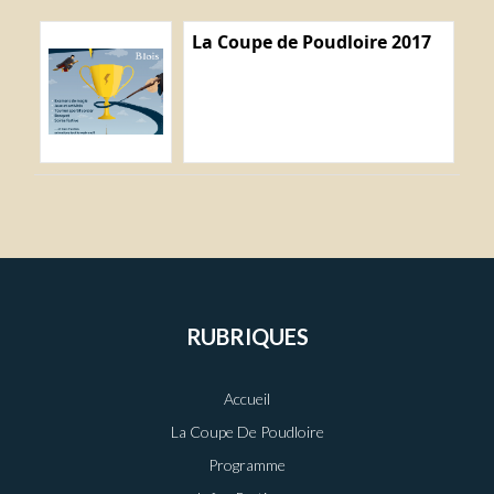
La Coupe de Poudloire 2017
RUBRIQUES
Accueil
La Coupe De Poudloire
Programme