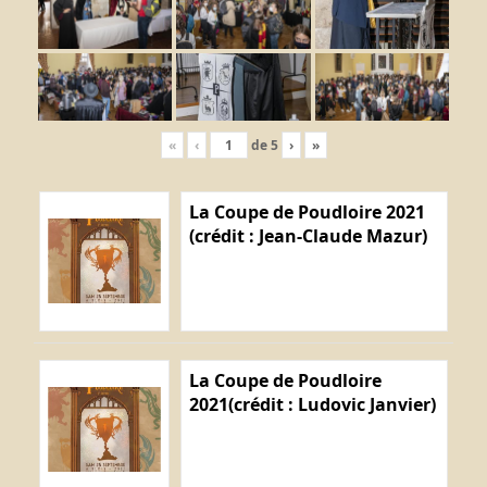
«
‹
de
5
›
»
La Coupe de Poudloire 2021
(crédit : Jean-Claude Mazur)
La Coupe de Poudloire
2021(crédit : Ludovic Janvier)