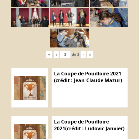
«
‹
de
3
›
»
La Coupe de Poudloire 2021
(crédit : Jean-Claude Mazur)
La Coupe de Poudloire
2021(crédit : Ludovic Janvier)