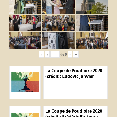
«
‹
de
5
›
»
La Coupe de Poudloire 2020
(crédit : Ludovic Janvier)
La Coupe de Poudloire 2020
(crédit : Frédéric Batigne)