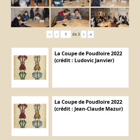
«
‹
de
3
›
»
La Coupe de Poudloire 2022
(crédit : Ludovic Janvier)
La Coupe de Poudloire 2022
(crédit : Jean-Claude Mazur)