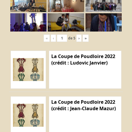
«
‹
de
5
›
»
La Coupe de Poudloire 2022
(crédit : Ludovic Janvier)
La Coupe de Poudloire 2022
(crédit : Jean-Claude Mazur)