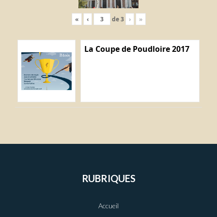
«
‹
de
3
›
»
La Coupe de Poudloire 2017
RUBRIQUES
Accueil