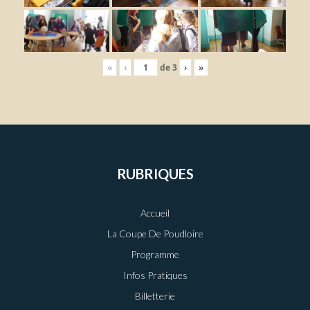
«
‹
de
3
›
»
RUBRIQUES
Accueil
La Coupe De Poudloire
Programme
Infos Pratiques
Billetterie