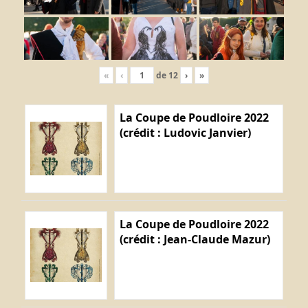
«
‹
de
12
›
»
La Coupe de Poudloire 2022
(crédit : Ludovic Janvier)
La Coupe de Poudloire 2022
(crédit : Jean-Claude Mazur)