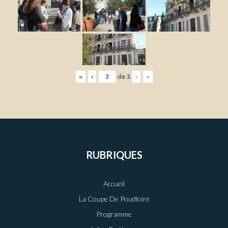
«
‹
de
3
›
»
RUBRIQUES
Accueil
La Coupe De Poudloire
Programme