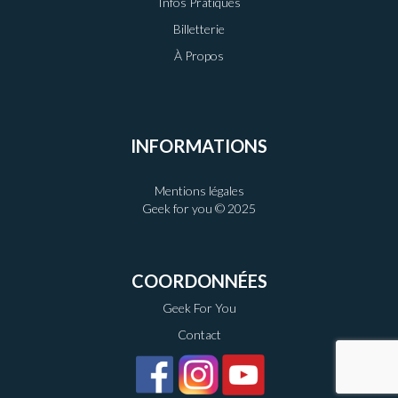
Infos Pratiques
Billetterie
À Propos
INFORMATIONS
Mentions légales
Geek for you © 2025
COORDONNÉES
Geek For You
Contact