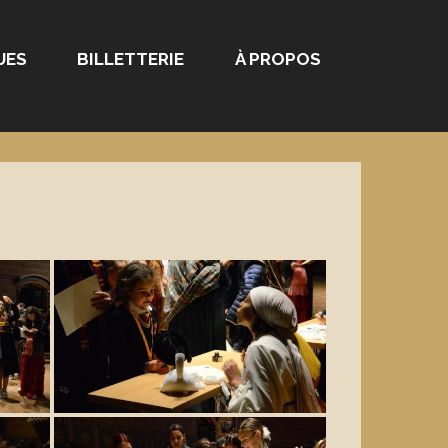
UES
BILLETTERIE
À PROPOS