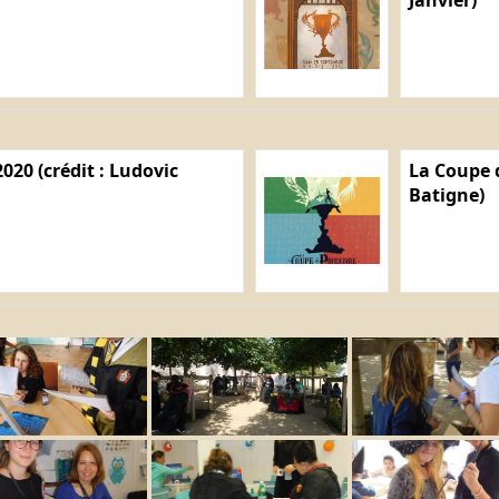
020 (crédit : Ludovic
La Coupe d
Batigne)