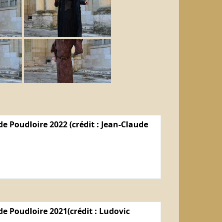
e Poudloire 2022 (crédit : Jean-Claude
e Poudloire 2021(crédit : Ludovic