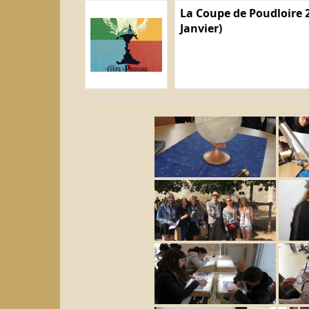
La Coupe de Poudloire 2
Janvier)