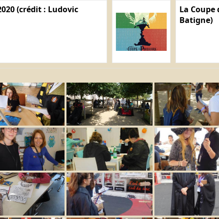
020 (crédit : Ludovic
La Coupe d
Batigne)