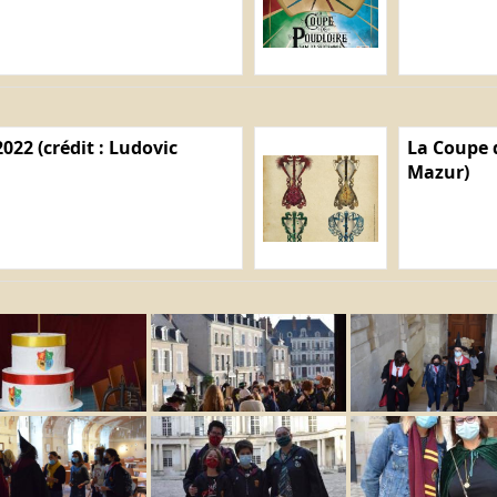
022 (crédit : Ludovic
La Coupe d
Mazur)