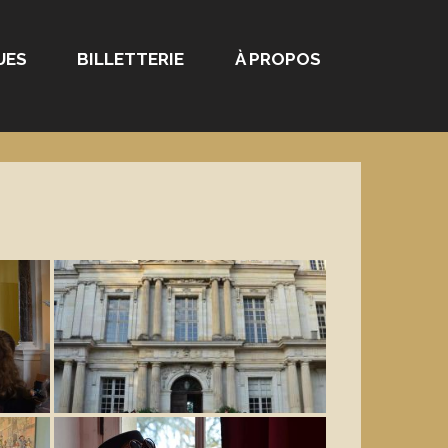
UES
BILLETTERIE
À PROPOS