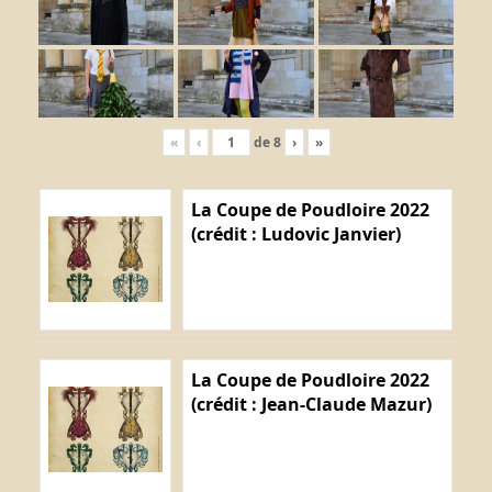
«
‹
de
8
›
»
La Coupe de Poudloire 2022
(crédit : Ludovic Janvier)
La Coupe de Poudloire 2022
(crédit : Jean-Claude Mazur)