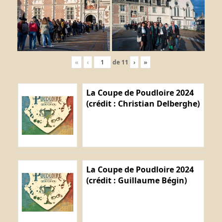
«
‹
de
11
›
»
La Coupe de Poudloire 2024
(crédit : Christian Delberghe)
La Coupe de Poudloire 2024
(crédit : Guillaume Bégin)