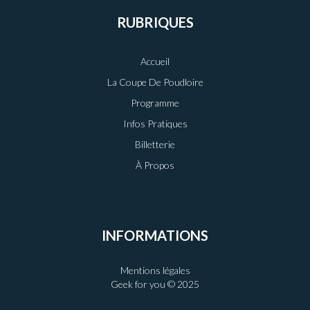
RUBRIQUES
Accueil
La Coupe De Poudloire
Programme
Infos Pratiques
Billetterie
À Propos
INFORMATIONS
Mentions légales
Geek for you © 2025