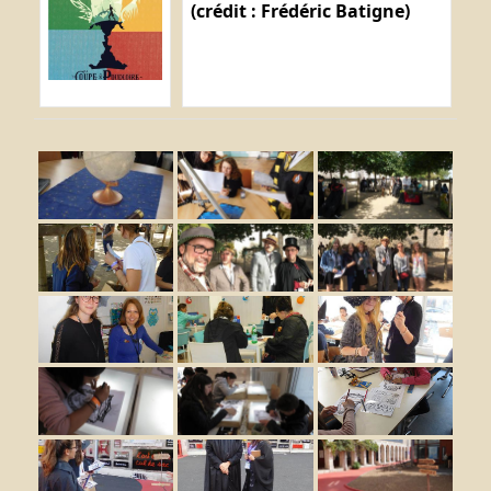
(crédit : Frédéric Batigne)