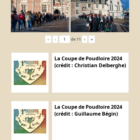
«
‹
de
11
›
»
La Coupe de Poudloire 2024
(crédit : Christian Delberghe)
La Coupe de Poudloire 2024
(crédit : Guillaume Bégin)