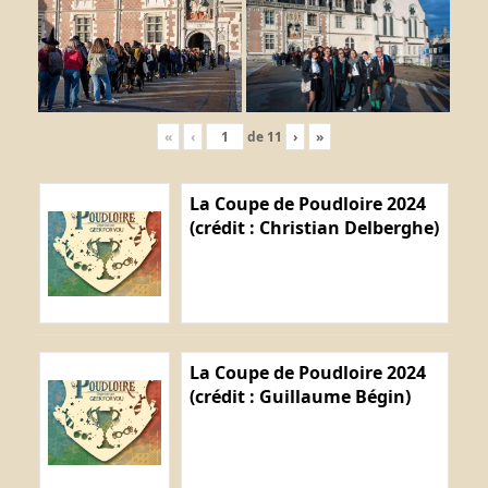
«
‹
de
11
›
»
La Coupe de Poudloire 2024
(crédit : Christian Delberghe)
La Coupe de Poudloire 2024
(crédit : Guillaume Bégin)