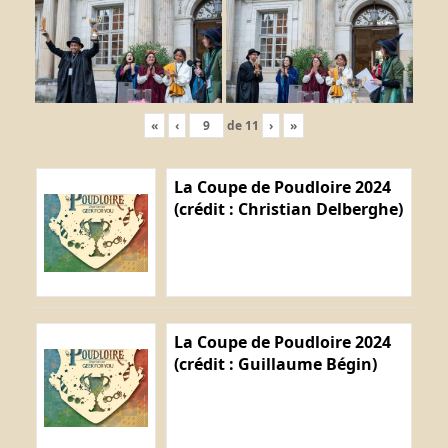
«
‹
de
11
›
»
La Coupe de Poudloire 2024
(crédit : Christian Delberghe)
La Coupe de Poudloire 2024
(crédit : Guillaume Bégin)