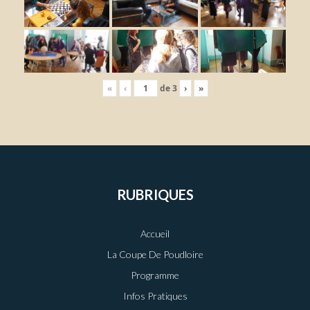
«
‹
de
3
›
»
RUBRIQUES
Accueil
La Coupe De Poudloire
Programme
Infos Pratiques