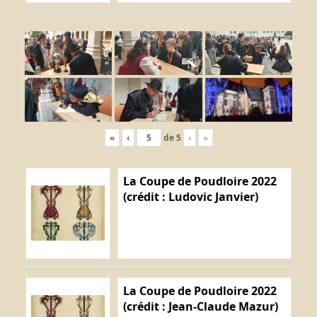
«
‹
de
5
›
»
La Coupe de Poudloire 2022
(crédit : Ludovic Janvier)
La Coupe de Poudloire 2022
(crédit : Jean-Claude Mazur)