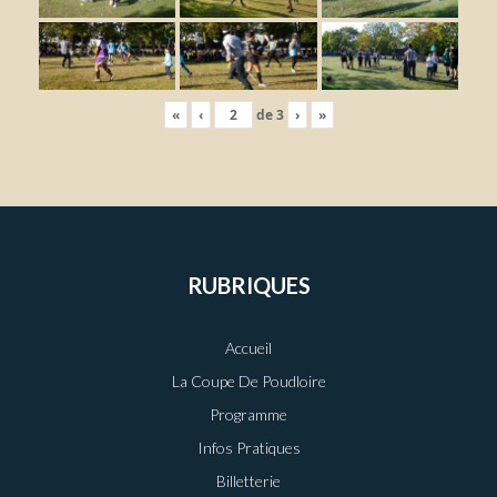
«
‹
de
3
›
»
RUBRIQUES
Accueil
La Coupe De Poudloire
Programme
Infos Pratiques
Billetterie