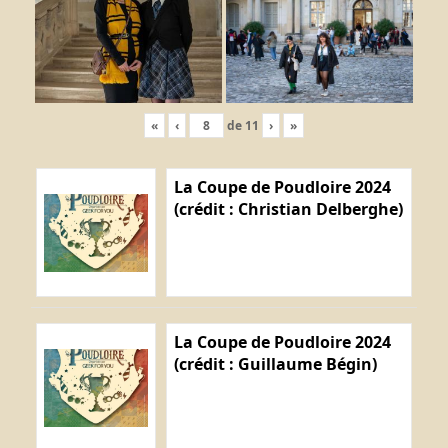
«
‹
de
11
›
»
La Coupe de Poudloire 2024
(crédit : Christian Delberghe)
La Coupe de Poudloire 2024
(crédit : Guillaume Bégin)