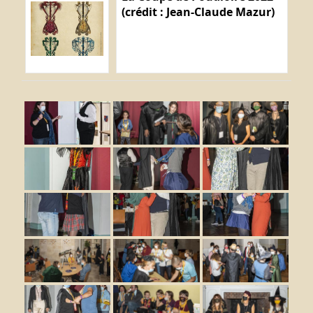
(crédit : Jean-Claude Mazur)