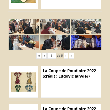
«
‹
de
5
›
»
La Coupe de Poudloire 2022
(crédit : Ludovic Janvier)
La Coupe de Poudloire 2022