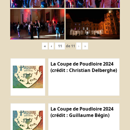
«
‹
de
11
›
»
La Coupe de Poudloire 2024
(crédit : Christian Delberghe)
La Coupe de Poudloire 2024
(crédit : Guillaume Bégin)