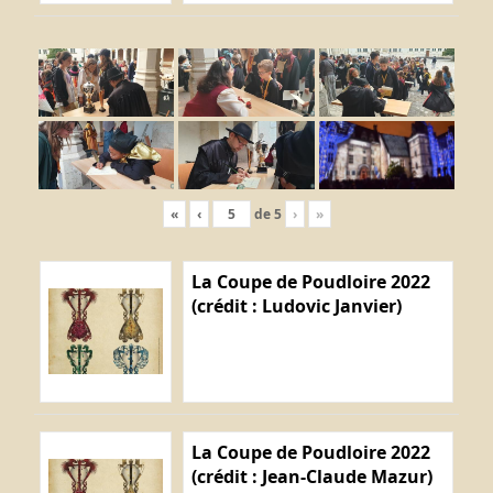
«
‹
de
5
›
»
La Coupe de Poudloire 2022
(crédit : Ludovic Janvier)
La Coupe de Poudloire 2022
(crédit : Jean-Claude Mazur)