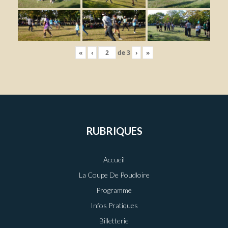
«
‹
de
3
›
»
RUBRIQUES
Accueil
La Coupe De Poudloire
Programme
Infos Pratiques
Billetterie