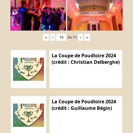
«
‹
de
11
›
»
La Coupe de Poudloire 2024
(crédit : Christian Delberghe)
La Coupe de Poudloire 2024
(crédit : Guillaume Bégin)