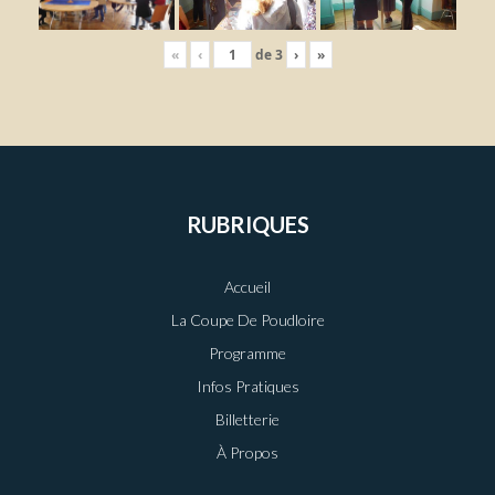
«
‹
de
3
›
»
RUBRIQUES
Accueil
La Coupe De Poudloire
Programme
Infos Pratiques
Billetterie
À Propos