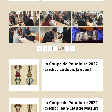
«
‹
de
5
›
»
La Coupe de Poudloire 2022
(crédit : Ludovic Janvier)
La Coupe de Poudloire 2022
(crédit : Jean-Claude Mazur)