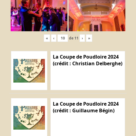
«
‹
de
11
›
»
La Coupe de Poudloire 2024
(crédit : Christian Delberghe)
La Coupe de Poudloire 2024
(crédit : Guillaume Bégin)