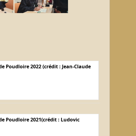
e Poudloire 2022 (crédit : Jean-Claude
e Poudloire 2021(crédit : Ludovic