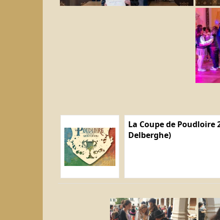
La Coupe de Poudloire 2
Delberghe)