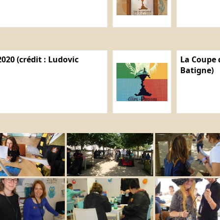
020 (crédit : Ludovic
La Coupe d
Batigne)