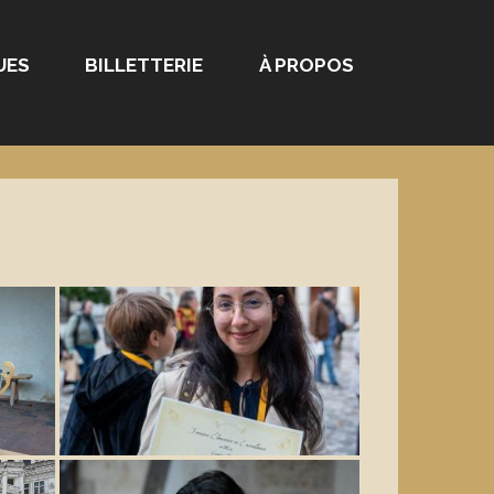
UES
BILLETTERIE
À PROPOS