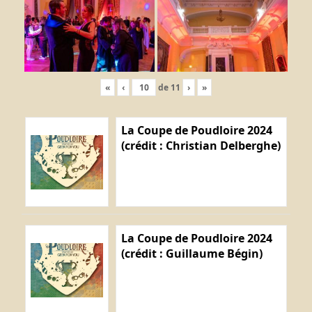
«
‹
de
11
›
»
La Coupe de Poudloire 2024
(crédit : Christian Delberghe)
La Coupe de Poudloire 2024
(crédit : Guillaume Bégin)