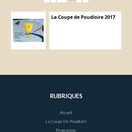
La Coupe de Poudloire 2017
RUBRIQUES
Accueil
La Coupe De Poudloire
Programme