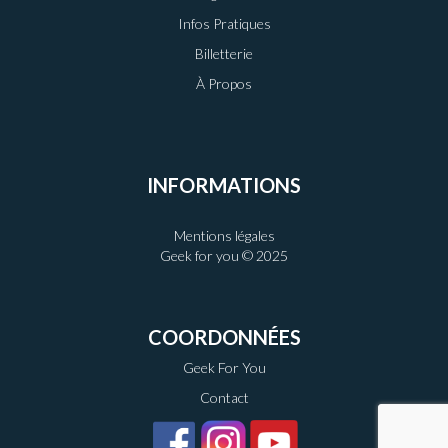
Infos Pratiques
Billetterie
À Propos
INFORMATIONS
Mentions légales
Geek for you © 2025
COORDONNÉES
Geek For You
Contact