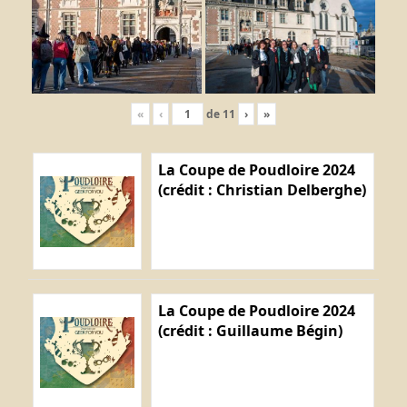
«
‹
de
11
›
»
La Coupe de Poudloire 2024
(crédit : Christian Delberghe)
La Coupe de Poudloire 2024
(crédit : Guillaume Bégin)