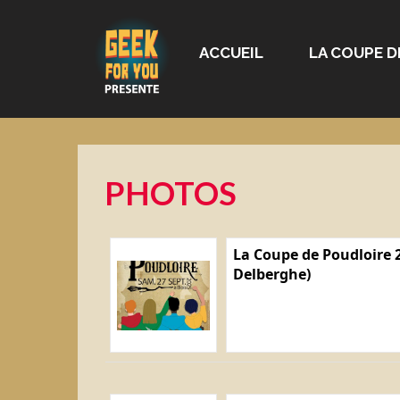
ACCUEIL
LA COUPE D
PHOTOS
La Coupe de Poudloire 2
Delberghe)