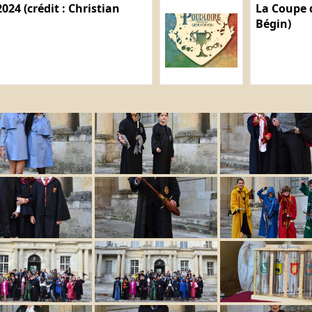
024 (crédit : Christian
La Coupe d
Bégin)