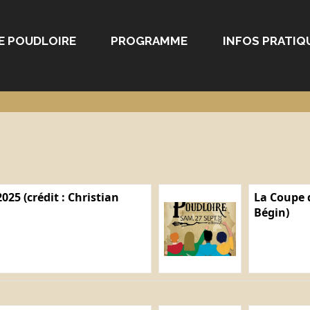
E POUDLOIRE
PROGRAMME
INFOS PRATIQ
025 (crédit : Christian
La Coupe d
Bégin)