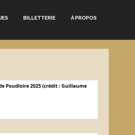
UES
BILLETTERIE
À PROPOS
e Poudloire 2025 (crédit : Guillaume