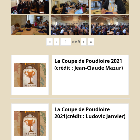
«
‹
de
9
›
»
La Coupe de Poudloire 2021
(crédit : Jean-Claude Mazur)
La Coupe de Poudloire
2021(crédit : Ludovic Janvier)