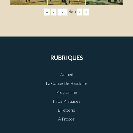
«
‹
de
3
›
»
RUBRIQUES
Accueil
La Coupe De Poudloire
Programme
Infos Pratiques
Billetterie
À Propos