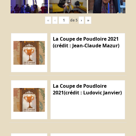
«
‹
de
5
›
»
La Coupe de Poudloire 2021
(crédit : Jean-Claude Mazur)
La Coupe de Poudloire
2021(crédit : Ludovic Janvier)