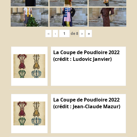
«
‹
de
8
›
»
La Coupe de Poudloire 2022
(crédit : Ludovic Janvier)
La Coupe de Poudloire 2022
(crédit : Jean-Claude Mazur)