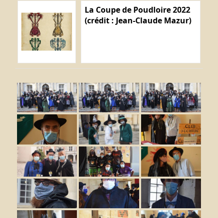
La Coupe de Poudloire 2022
(crédit : Jean-Claude Mazur)