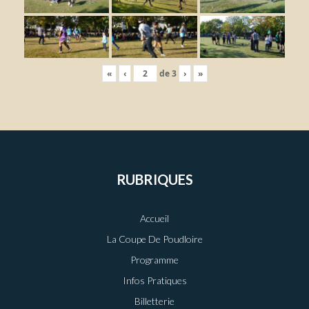
«
‹
de
3
›
»
RUBRIQUES
Accueil
La Coupe De Poudloire
Programme
Infos Pratiques
Billetterie