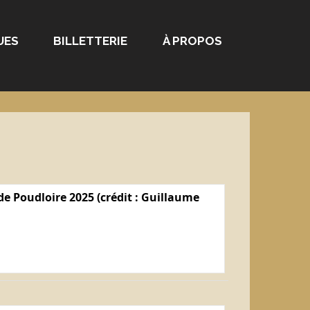
UES
BILLETTERIE
À PROPOS
e Poudloire 2025 (crédit : Guillaume