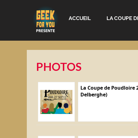
ACCUEIL
LA COUPE D
PHOTOS
La Coupe de Poudloire 2
Delberghe)