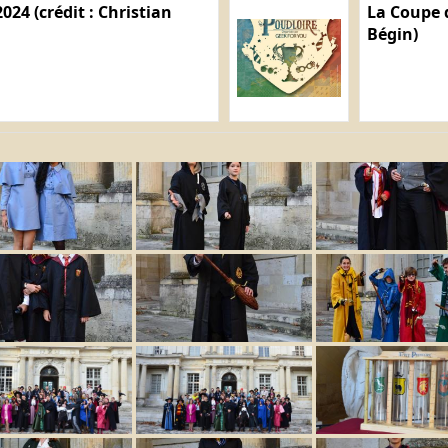
024 (crédit : Christian
La Coupe d
Bégin)