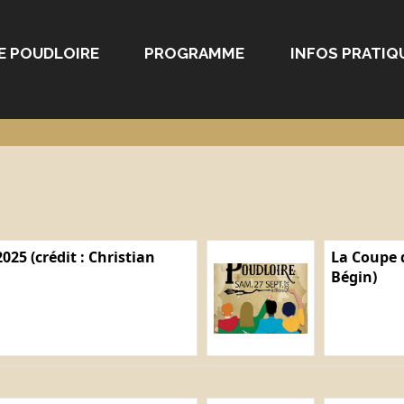
E POUDLOIRE
PROGRAMME
INFOS PRATIQ
025 (crédit : Christian
La Coupe d
Bégin)