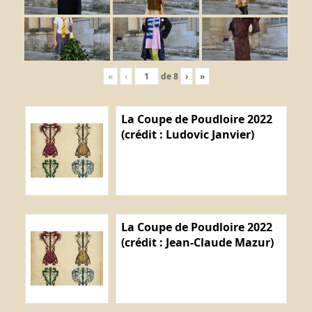
«
‹
de
8
›
»
La Coupe de Poudloire 2022
(crédit : Ludovic Janvier)
La Coupe de Poudloire 2022
(crédit : Jean-Claude Mazur)