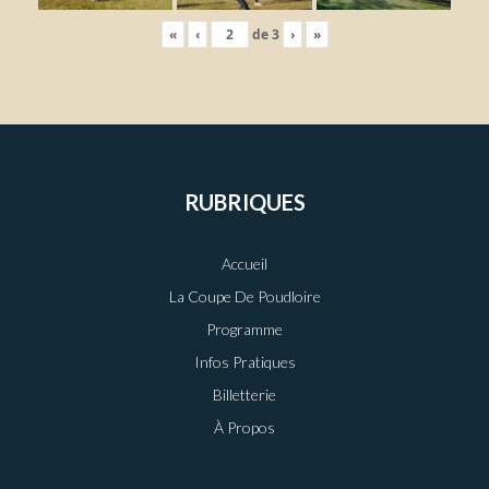
«
‹
de
3
›
»
RUBRIQUES
Accueil
La Coupe De Poudloire
Programme
Infos Pratiques
Billetterie
À Propos