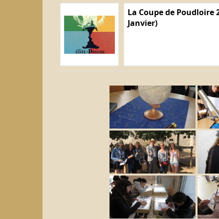
La Coupe de Poudloire 2
Janvier)