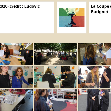
020 (crédit : Ludovic
La Coupe d
Batigne)