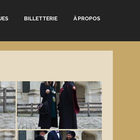
UES
BILLETTERIE
À PROPOS