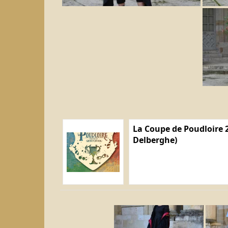
La Coupe de Poudloire 2
Delberghe)