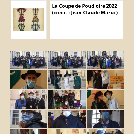
La Coupe de Poudloire 2022
(crédit : Jean-Claude Mazur)